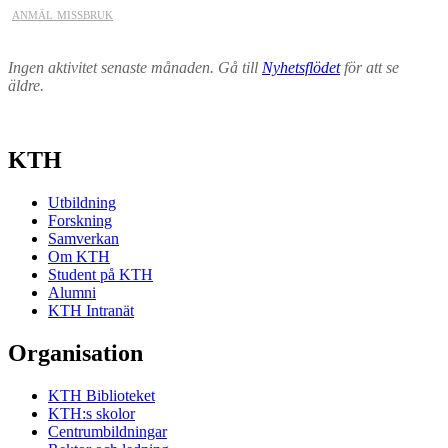
anmäl missbruk
Ingen aktivitet senaste månaden. Gå till
Nyhetsflödet
för att se
äldre.
KTH
Utbildning
Forskning
Samverkan
Om KTH
Student på KTH
Alumni
KTH Intranät
Organisation
KTH Biblioteket
KTH:s skolor
Centrumbildningar