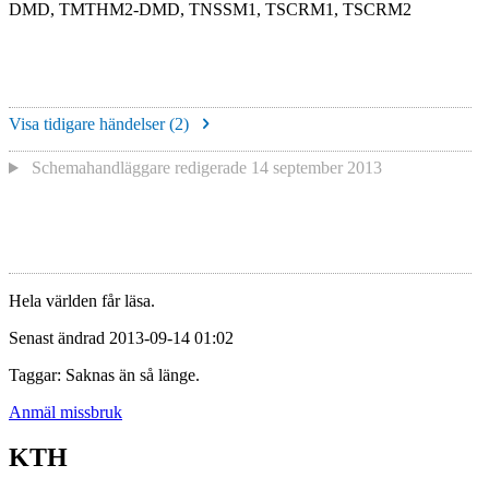
DMD, TMTHM2-DMD, TNSSM1, TSCRM1, TSCRM2
Visa tidigare händelser (
2
)
Schemahandläggare redigerade
14 september 2013
Hela världen får läsa.
Senast ändrad 2013-09-14 01:02
Taggar: Saknas än så länge.
Anmäl missbruk
KTH