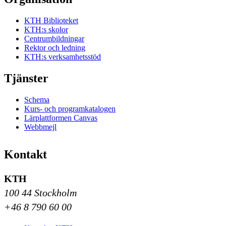
KTH Biblioteket
KTH:s skolor
Centrumbildningar
Rektor och ledning
KTH:s verksamhetsstöd
Tjänster
Schema
Kurs- och programkatalogen
Lärplattformen Canvas
Webbmejl
Kontakt
KTH
100 44 Stockholm
+46 8 790 60 00