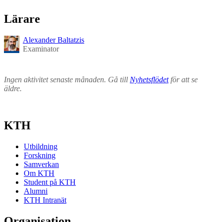
Lärare
Alexander Baltatzis
Examinator
Ingen aktivitet senaste månaden. Gå till
Nyhetsflödet
för att se
äldre.
KTH
Utbildning
Forskning
Samverkan
Om KTH
Student på KTH
Alumni
KTH Intranät
Organisation