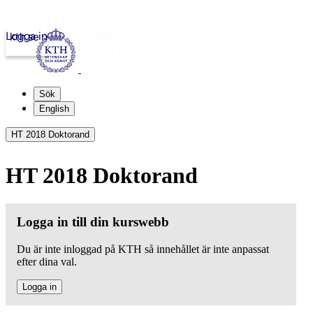
Logga in
kth.se
Sök
English
HT 2018 Doktorand
HT 2018 Doktorand
Logga in till din kurswebb
Du är inte inloggad på KTH så innehållet är inte anpassat
efter dina val.
Logga in