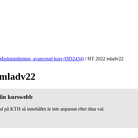
Maskininlärning, avancerad kurs (DD2434)
/
HT 2022 mladv22
 mladv22
 din kurswebb
d på KTH så innehållet är inte anpassat efter dina val.