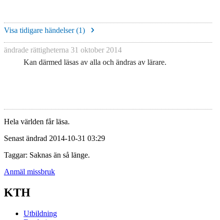
Visa tidigare händelser (
1
)
ändrade rättigheterna
31 oktober 2014
Kan därmed läsas av alla och ändras av lärare.
Hela världen får läsa.
Senast ändrad 2014-10-31 03:29
Taggar: Saknas än så länge.
Anmäl missbruk
KTH
Utbildning