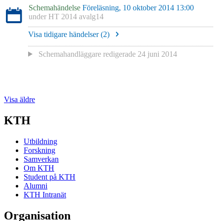
Schemahändelse
Föreläsning, 10 oktober 2014 13:00
under
HT 2014 avalg14
Visa tidigare händelser (
2
)
Schemahandläggare redigerade
24 juni 2014
Visa äldre
KTH
Utbildning
Forskning
Samverkan
Om KTH
Student på KTH
Alumni
KTH Intranät
Organisation