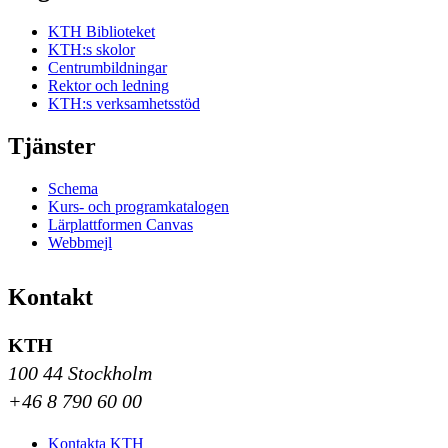
KTH Biblioteket
KTH:s skolor
Centrumbildningar
Rektor och ledning
KTH:s verksamhetsstöd
Tjänster
Schema
Kurs- och programkatalogen
Lärplattformen Canvas
Webbmejl
Kontakt
KTH
100 44 Stockholm
+46 8 790 60 00
Kontakta KTH