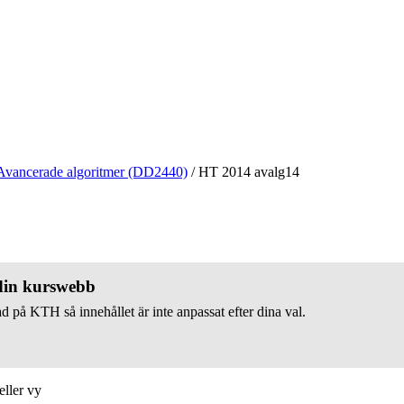
Avancerade algoritmer (DD2440)
/
HT 2014 avalg14
 din kurswebb
d på KTH så innehållet är inte anpassat efter dina val.
eller vy