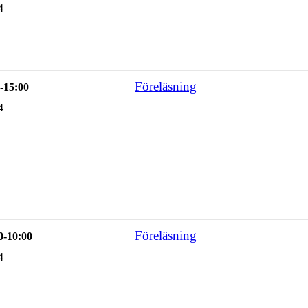
4
Föreläsning
-15:00
4
Föreläsning
0-10:00
4