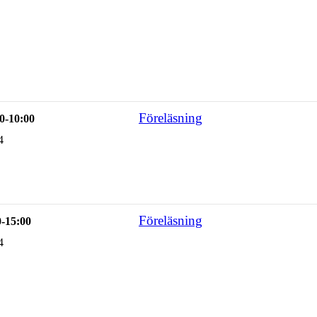
Föreläsning
0-10:00
4
Föreläsning
0-15:00
4