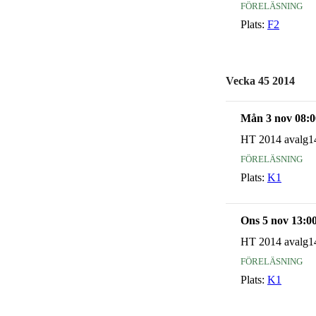
föreläsning
Plats:
F2
Vecka 45 2014
Mån 3 nov 08:0
HT 2014 avalg1
föreläsning
Plats:
K1
Ons 5 nov 13:0
HT 2014 avalg1
föreläsning
Plats:
K1