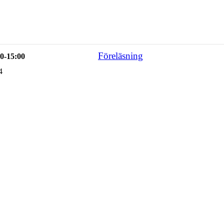
Föreläsning
00-15:00
4