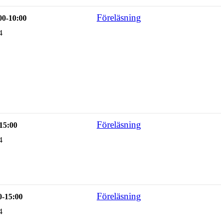
Föreläsning
00-10:00
4
Föreläsning
-15:00
4
Föreläsning
0-15:00
4