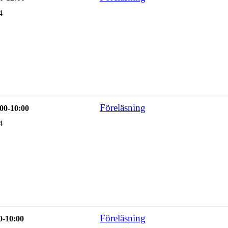
4
Föreläsning
00-10:00
4
Föreläsning
0-10:00