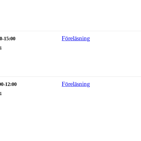
Föreläsning
0-15:00
4
Föreläsning
00-12:00
4