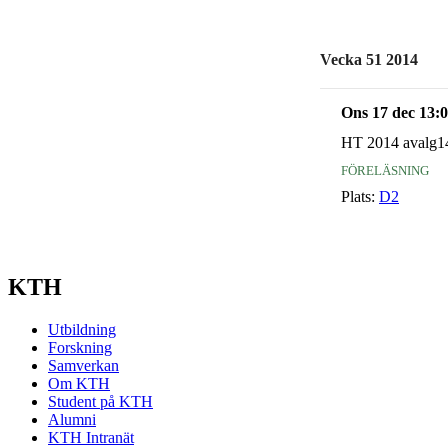
Vecka 51 2014
Ons 17 dec 13:
HT 2014 avalg1
föreläsning
Plats:
D2
KTH
Utbildning
Forskning
Samverkan
Om KTH
Student på KTH
Alumni
KTH Intranät