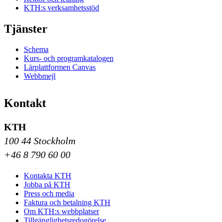
KTH:s verksamhetsstöd
Tjänster
Schema
Kurs- och programkatalogen
Lärplattformen Canvas
Webbmejl
Kontakt
KTH
100 44 Stockholm
+46 8 790 60 00
Kontakta KTH
Jobba på KTH
Press och media
Faktura och betalning KTH
Om KTH:s webbplatser
Tillgänglighetsredogörelse