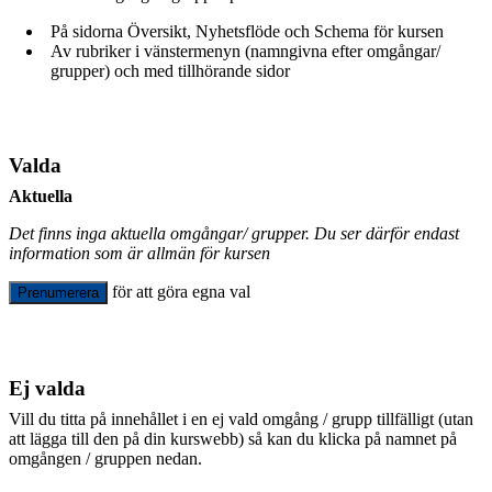
På sidorna Översikt, Nyhetsflöde och Schema för kursen
Av rubriker i vänstermenyn (namngivna efter omgångar/
grupper) och med tillhörande sidor
Valda
Aktuella
Det finns inga aktuella omgångar/ grupper. Du ser därför endast
information som är allmän för kursen
för att göra egna val
Prenumerera
Ej valda
Vill du titta på innehållet i en ej vald omgång / grupp tillfälligt (utan
att lägga till den på din kurswebb) så kan du klicka på namnet på
omgången / gruppen nedan.