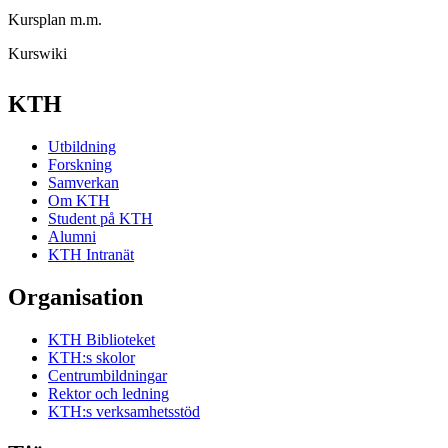
Kursplan m.m.
Kurswiki
KTH
Utbildning
Forskning
Samverkan
Om KTH
Student på KTH
Alumni
KTH Intranät
Organisation
KTH Biblioteket
KTH:s skolor
Centrumbildningar
Rektor och ledning
KTH:s verksamhetsstöd