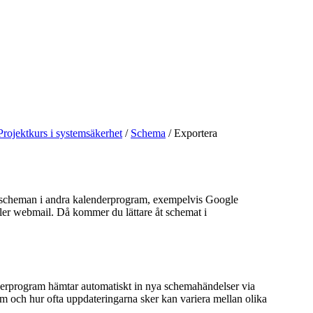
Projektkurs i systemsäkerhet
/
Schema
/
Exportera
sscheman i andra kalenderprogram, exempelvis Google
ller webmail. Då kommer du lättare åt schemat i
rprogram hämtar automatiskt in nya schemahändelser via
m och hur ofta uppdateringarna sker kan variera mellan olika