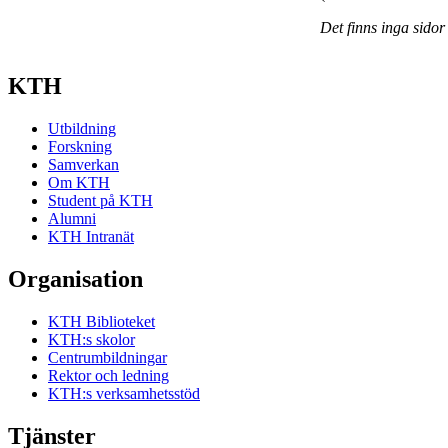
Det finns inga sidor
KTH
Utbildning
Forskning
Samverkan
Om KTH
Student på KTH
Alumni
KTH Intranät
Organisation
KTH Biblioteket
KTH:s skolor
Centrumbildningar
Rektor och ledning
KTH:s verksamhetsstöd
Tjänster