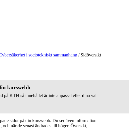
Cybersäkerhet i sociotekniskt sammanhang
/
Sidöversikt
 din kurswebb
d på KTH så innehållet är inte anpassat efter dina val.
apade sidor på din kurswebb. Du ser även information
 och när de senast ändrades till höger. Översikt,