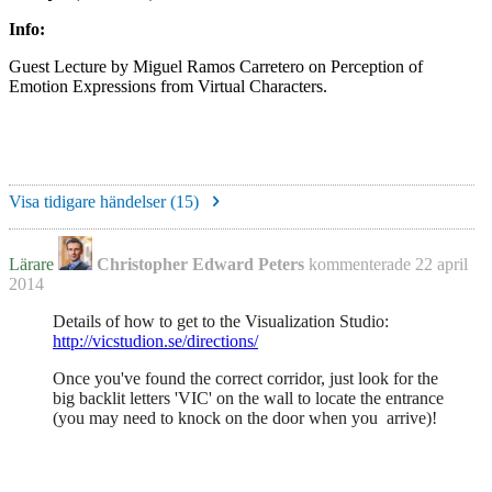
Info:
Guest Lecture by Miguel Ramos Carretero on Perception of
Emotion Expressions from Virtual Characters.
Visa tidigare händelser (
15
)
Lärare
Christopher Edward Peters
kommenterade
22 april
2014
Details of how to get to the Visualization Studio:
http://vicstudion.se/directions/
Once you've found the correct corridor, just look for the
big backlit letters 'VIC' on the wall to locate the entrance
(you may need to knock on the door when you arrive)!