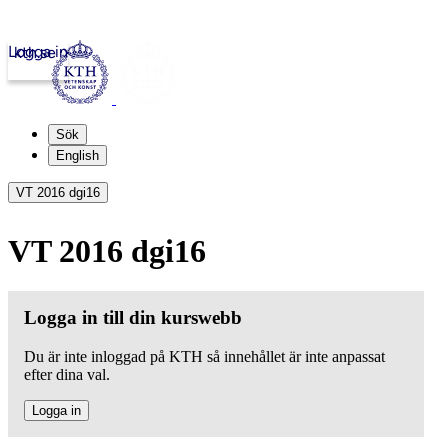
Logga in
kth.se
Sök
English
VT 2016 dgi16
VT 2016 dgi16
Logga in till din kurswebb
Du är inte inloggad på KTH så innehållet är inte anpassat
efter dina val.
Logga in