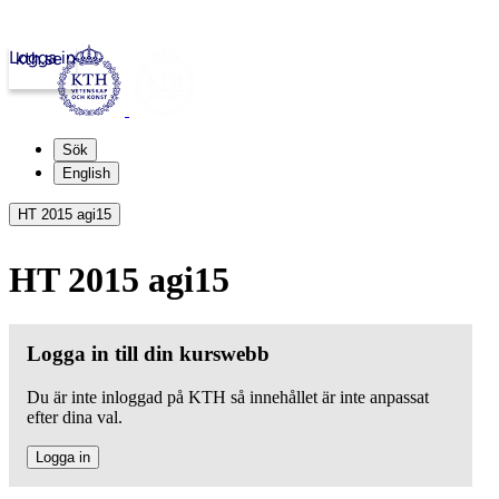
Logga in
kth.se
Sök
English
HT 2015 agi15
HT 2015 agi15
Logga in till din kurswebb
Du är inte inloggad på KTH så innehållet är inte anpassat
efter dina val.
Logga in