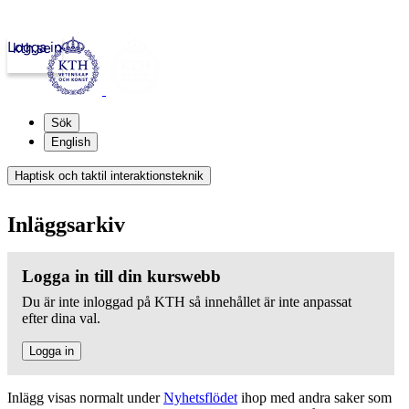
Logga in
kth.se
Sök
English
Haptisk och taktil interaktionsteknik
Inläggsarkiv
Logga in till din kurswebb
Du är inte inloggad på KTH så innehållet är inte anpassat
efter dina val.
Logga in
Inlägg visas normalt under
Nyhetsflödet
ihop med andra saker som