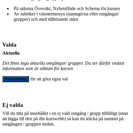
På sidorna Översikt, Nyhetsflöde och Schema för kursen
Av rubriker i vänstermenyn (namngivna efter omgångar/
grupper) och med tillhörande sidor
Valda
Aktuella
Det finns inga aktuella omgångar/ grupper. Du ser därför endast
information som är allmän för kursen
för att göra egna val
Prenumerera
Ej valda
Vill du titta på innehållet i en ej vald omgång / grupp tillfälligt (utan
att lägga till den på din kurswebb) så kan du klicka på namnet på
omgången / gruppen nedan.