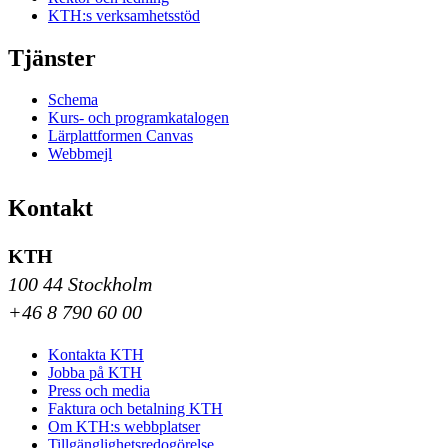
KTH:s verksamhetsstöd
Tjänster
Schema
Kurs- och programkatalogen
Lärplattformen Canvas
Webbmejl
Kontakt
KTH
100 44 Stockholm
+46 8 790 60 00
Kontakta KTH
Jobba på KTH
Press och media
Faktura och betalning KTH
Om KTH:s webbplatser
Tillgänglighetsredogörelse