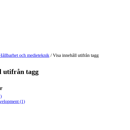
Hållbarhet och medieteknik
/
Visa innehåll utifrån tagg
l utifrån tagg
r
)
evelopment (1)