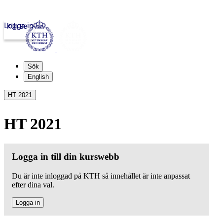
Logga in
kth.se
Sök
English
HT 2021
HT 2021
Logga in till din kurswebb
Du är inte inloggad på KTH så innehållet är inte anpassat
efter dina val.
Logga in