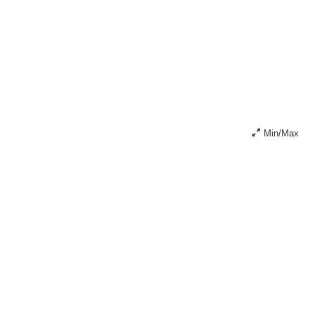
.
Min/Max