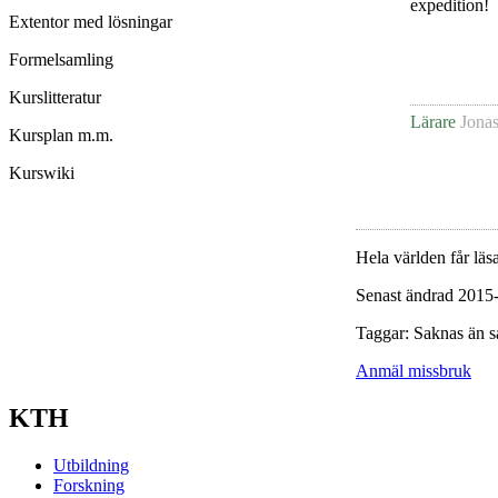
expedition!
Extentor med lösningar
Formelsamling
Kurslitteratur
Lärare
Jona
Kursplan m.m.
Kurswiki
Hela världen får läsa
Senast ändrad 2015
Taggar: Saknas än s
Anmäl missbruk
KTH
Utbildning
Forskning