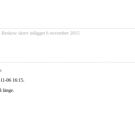
s Beskow
skrev inlägget
6 november 2015
.
-11-06 16:15.
å länge.