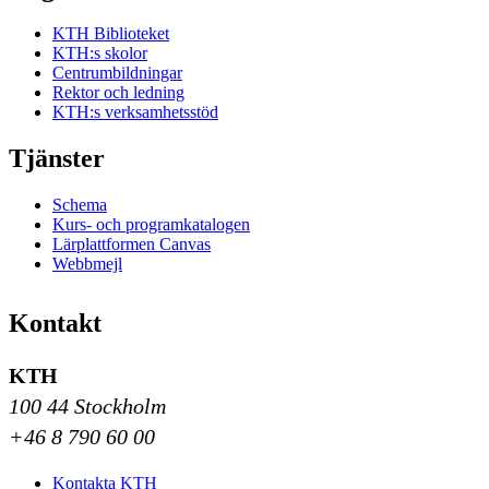
KTH Biblioteket
KTH:s skolor
Centrumbildningar
Rektor och ledning
KTH:s verksamhetsstöd
Tjänster
Schema
Kurs- och programkatalogen
Lärplattformen Canvas
Webbmejl
Kontakt
KTH
100 44 Stockholm
+46 8 790 60 00
Kontakta KTH