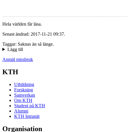
Hela världen får läsa.
Senast ändrad: 2017-11-21 09:37.
Taggar: Saknas än så länge.
Lägg till
Anmäl missbruk
KTH
Utbildning
Forskning
Samverkan
Om KTH
Student på KTH
Alumni
KTH Intranät
Organisation