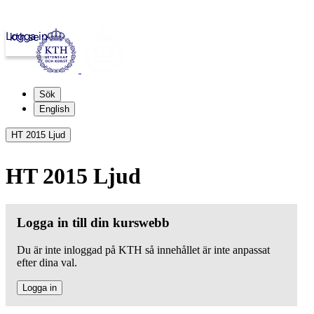
Logga in
kth.se
Sök
English
HT 2015 Ljud
HT 2015 Ljud
Logga in till din kurswebb
Du är inte inloggad på KTH så innehållet är inte anpassat
efter dina val.
Logga in