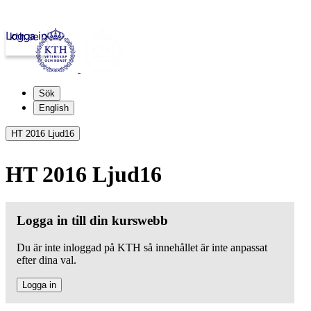
Logga in
kth.se
Sök
English
HT 2016 Ljud16
HT 2016 Ljud16
Logga in till din kurswebb
Du är inte inloggad på KTH så innehållet är inte anpassat
efter dina val.
Logga in