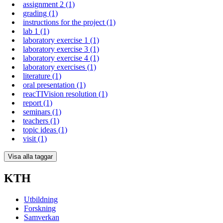
assignment 2 (1)
grading (1)
instructions for the project (1)
lab 1 (1)
laboratory exercise 1 (1)
laboratory exercise 3 (1)
laboratory exercise 4 (1)
laboratory exercises (1)
literature (1)
oral presentation (1)
reacTIVision resolution (1)
report (1)
seminars (1)
teachers (1)
topic ideas (1)
visit (1)
Visa alla taggar
KTH
Utbildning
Forskning
Samverkan