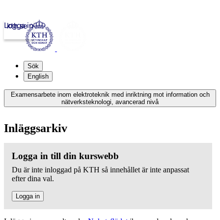
Logga in
kth.se
Sök
English
Examensarbete inom elektroteknik med inriktning mot information och
nätverksteknologi, avancerad nivå
Inläggsarkiv
Logga in till din kurswebb
Du är inte inloggad på KTH så innehållet är inte anpassat
efter dina val.
Logga in