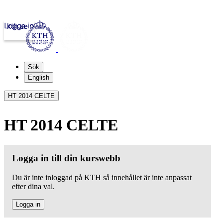
Logga in
kth.se
Sök
English
HT 2014 CELTE
HT 2014 CELTE
Logga in till din kurswebb
Du är inte inloggad på KTH så innehållet är inte anpassat
efter dina val.
Logga in