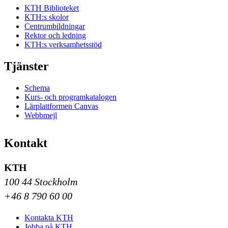
KTH Biblioteket
KTH:s skolor
Centrumbildningar
Rektor och ledning
KTH:s verksamhetsstöd
Tjänster
Schema
Kurs- och programkatalogen
Lärplattformen Canvas
Webbmejl
Kontakt
KTH
100 44 Stockholm
+46 8 790 60 00
Kontakta KTH
Jobba på KTH