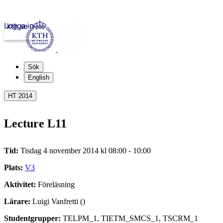
Logga in
kth.se
Sök
English
HT 2014
Lecture L11
Tid:
Tisdag 4 november 2014 kl 08:00 - 10:00
Plats:
V3
Aktivitet:
Föreläsning
Lärare:
Luigi Vanfretti ()
Studentgrupper:
TELPM_1, TIETM_SMCS_1, TSCRM_1