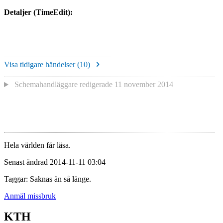
Detaljer (TimeEdit):
Visa tidigare händelser (
10
)
Schemahandläggare redigerade
11 november 2014
Hela världen får läsa.
Senast ändrad 2014-11-11 03:04
Taggar: Saknas än så länge.
Anmäl missbruk
KTH