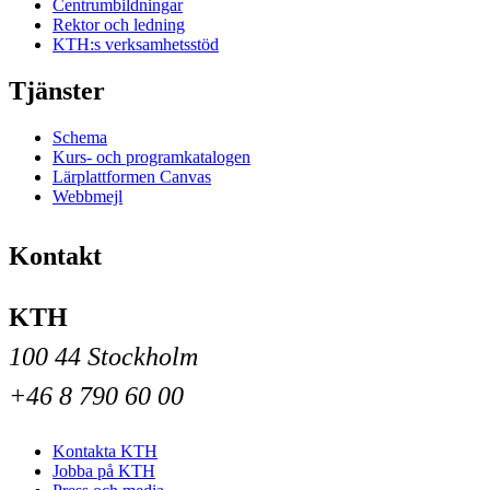
Centrumbildningar
Rektor och ledning
KTH:s verksamhetsstöd
Tjänster
Schema
Kurs- och programkatalogen
Lärplattformen Canvas
Webbmejl
Kontakt
KTH
100 44 Stockholm
+46 8 790 60 00
Kontakta KTH
Jobba på KTH