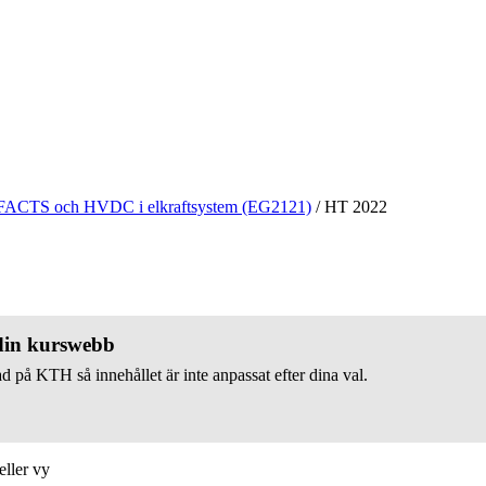
FACTS och HVDC i elkraftsystem (EG2121)
/
HT 2022
 din kurswebb
d på KTH så innehållet är inte anpassat efter dina val.
eller vy