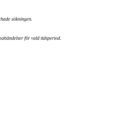
chade sökningen.
mahändelser för vald tidsperiod.