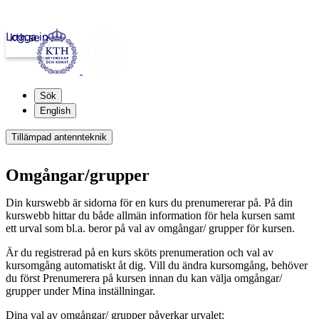
Logga in
kth.se
Sök
English
Tillämpad antennteknik
Omgångar/grupper
Din kurswebb är sidorna för en kurs du prenumererar på. På din
kurswebb hittar du både allmän information för hela kursen samt
ett urval som bl.a. beror på val av omgångar/ grupper för kursen.
Är du registrerad på en kurs sköts prenumeration och val av
kursomgång automatiskt åt dig. Vill du ändra kursomgång, behöver
du först Prenumerera på kursen innan du kan välja omgångar/
grupper under Mina inställningar.
Dina val av omgångar/ grupper påverkar urvalet: