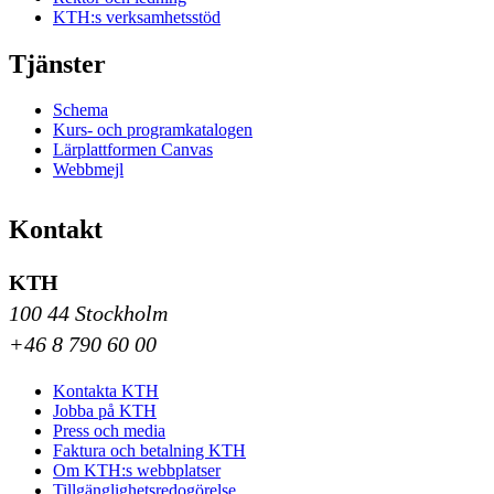
KTH:s verksamhetsstöd
Tjänster
Schema
Kurs- och programkatalogen
Lärplattformen Canvas
Webbmejl
Kontakt
KTH
100 44 Stockholm
+46 8 790 60 00
Kontakta KTH
Jobba på KTH
Press och media
Faktura och betalning KTH
Om KTH:s webbplatser
Tillgänglighetsredogörelse