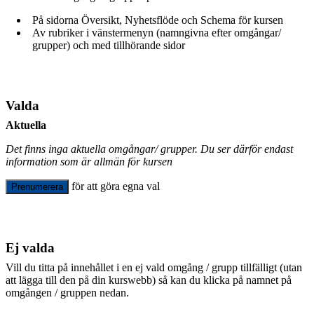
På sidorna Översikt, Nyhetsflöde och Schema för kursen
Av rubriker i vänstermenyn (namngivna efter omgångar/
grupper) och med tillhörande sidor
Valda
Aktuella
Det finns inga aktuella omgångar/ grupper. Du ser därför endast
information som är allmän för kursen
för att göra egna val
Prenumerera
Ej valda
Vill du titta på innehållet i en ej vald omgång / grupp tillfälligt (utan
att lägga till den på din kurswebb) så kan du klicka på namnet på
omgången / gruppen nedan.