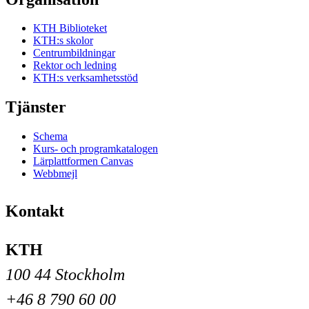
KTH Biblioteket
KTH:s skolor
Centrumbildningar
Rektor och ledning
KTH:s verksamhetsstöd
Tjänster
Schema
Kurs- och programkatalogen
Lärplattformen Canvas
Webbmejl
Kontakt
KTH
100 44 Stockholm
+46 8 790 60 00