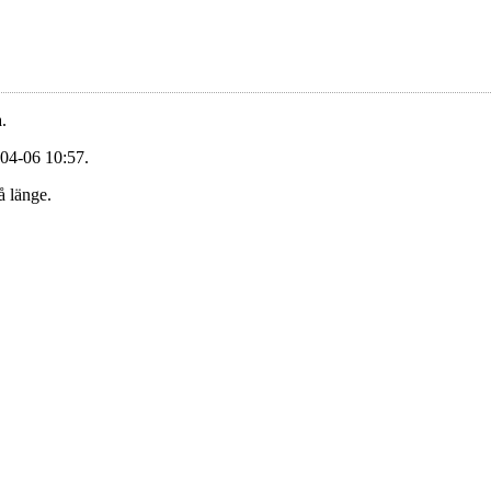
.
-04-06 10:57.
å länge.