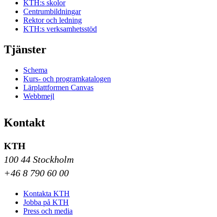
KTH:s skolor
Centrumbildningar
Rektor och ledning
KTH:s verksamhetsstöd
Tjänster
Schema
Kurs- och programkatalogen
Lärplattformen Canvas
Webbmejl
Kontakt
KTH
100 44 Stockholm
+46 8 790 60 00
Kontakta KTH
Jobba på KTH
Press och media