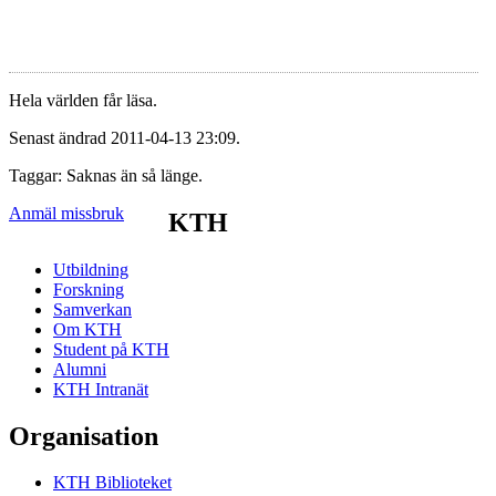
Hela världen får läsa.
Senast ändrad 2011-04-13 23:09.
Taggar: Saknas än så länge.
Anmäl missbruk
KTH
Utbildning
Forskning
Samverkan
Om KTH
Student på KTH
Alumni
KTH Intranät
Organisation
KTH Biblioteket