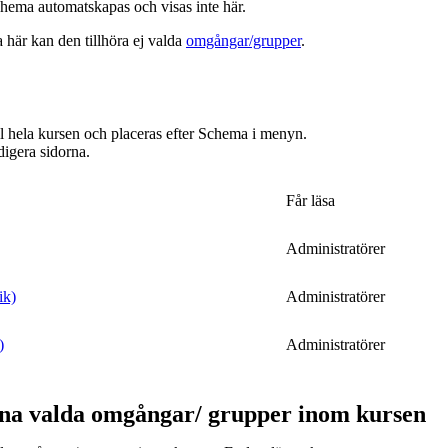
hema automatskapas och visas inte här.
a här kan den tillhöra ej valda
omgångar/grupper
.
ill hela kursen och placeras efter Schema i menyn.
digera sidorna.
Får läsa
Administratörer
ik)
Administratörer
)
Administratörer
ina valda omgångar/ grupper inom kursen