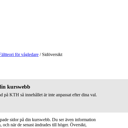
Fältteori för vågledare
/
Sidöversikt
 din kurswebb
d på KTH så innehållet är inte anpassat efter dina val.
apade sidor på din kurswebb. Du ser även information
 och när de senast ändrades till höger. Översikt,