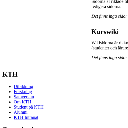
Sidorna är riktade 
redigera sidorna.
Det finns inga sidor
Kurswiki
Wikisidorna är rikta
(studenter och lärar
Det finns inga sidor
KTH
Utbildning
Forskning
Samverkan
Om KTH
Student på KTH
Alumni
KTH Intranät