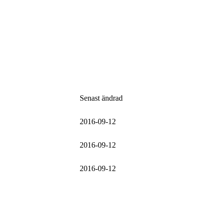
Senast ändrad
2016-09-12
2016-09-12
2016-09-12