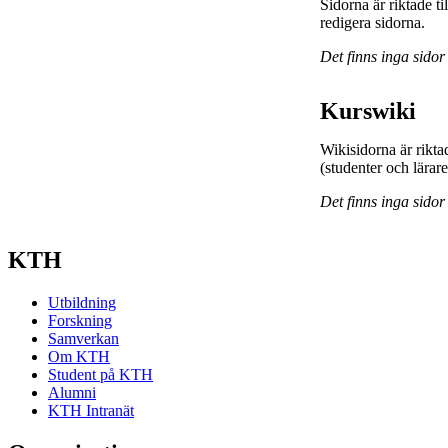
Sidorna är riktade 
redigera sidorna.
Det finns inga sidor
Kurswiki
Wikisidorna är rikta
(studenter och lärar
Det finns inga sidor
KTH
Utbildning
Forskning
Samverkan
Om KTH
Student på KTH
Alumni
KTH Intranät