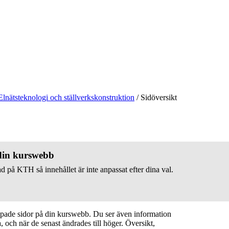
Elnätsteknologi och ställverkskonstruktion
/
Sidöversikt
 din kurswebb
d på KTH så innehållet är inte anpassat efter dina val.
apade sidor på din kurswebb. Du ser även information
 och när de senast ändrades till höger. Översikt,