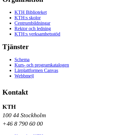
KTH Biblioteket
KTH:s skolor
Centrumbildningar
Rektor och ledning
KTH:s verksamhetsstöd
Tjänster
Schema
Kurs- och programkatalogen
Lärplattformen Canvas
Webbmejl
Kontakt
KTH
100 44 Stockholm
+46 8 790 60 00