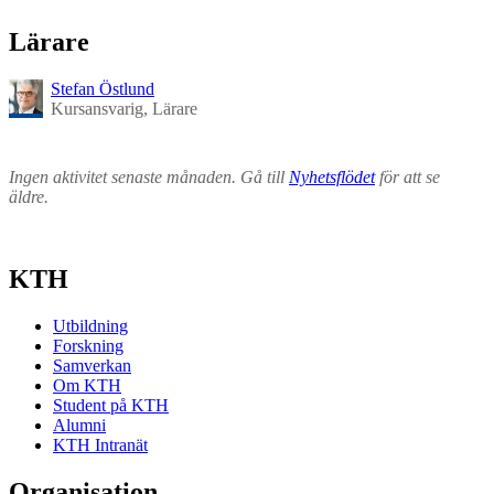
Lärare
Stefan Östlund
Kursansvarig, Lärare
Ingen aktivitet senaste månaden. Gå till
Nyhetsflödet
för att se
äldre.
KTH
Utbildning
Forskning
Samverkan
Om KTH
Student på KTH
Alumni
KTH Intranät
Organisation