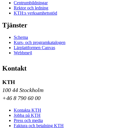
Centrumbildningar
Rektor och ledning
KTH:s verksamhetsstöd
Tjänster
Schema
Kurs- och programkatalogen
Lärplattformen Canvas
Webbmejl
Kontakt
KTH
100 44 Stockholm
+46 8 790 60 00
Kontakta KTH
Jobba på KTH
Press och media
Faktura och betalning KTH