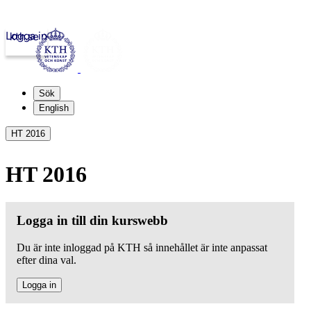
Logga in
kth.se
Sök
English
HT 2016
HT 2016
Logga in till din kurswebb
Du är inte inloggad på KTH så innehållet är inte anpassat
efter dina val.
Logga in