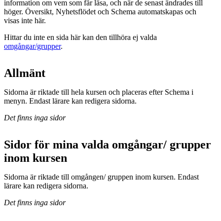
information om vem som får läsa, och när de senast ändrades till
höger. Översikt, Nyhetsflödet och Schema automatskapas och
visas inte här.
Hittar du inte en sida här kan den tillhöra ej valda
omgångar/grupper
.
Allmänt
Sidorna är riktade till hela kursen och placeras efter Schema i
menyn. Endast lärare kan redigera sidorna.
Det finns inga sidor
Sidor för mina valda omgångar/ grupper
inom kursen
Sidorna är riktade till omgången/ gruppen inom kursen. Endast
lärare kan redigera sidorna.
Det finns inga sidor