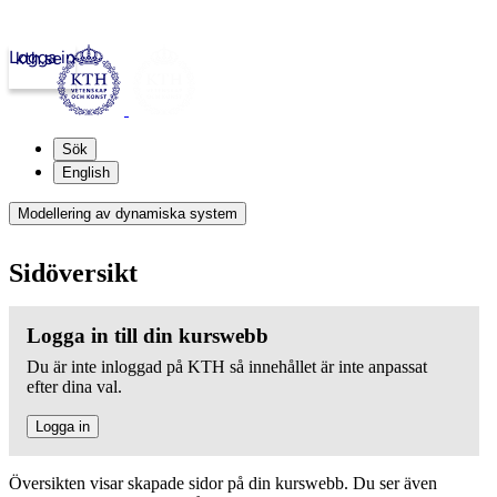
Logga in
kth.se
Sök
English
Modellering av dynamiska system
Sidöversikt
Logga in till din kurswebb
Du är inte inloggad på KTH så innehållet är inte anpassat
efter dina val.
Logga in
Översikten visar skapade sidor på din kurswebb. Du ser även