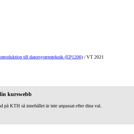
Introduktion till datorsystemteknik (EP1200)
/
VT 2021
 din kurswebb
d på KTH så innehållet är inte anpassat efter dina val.