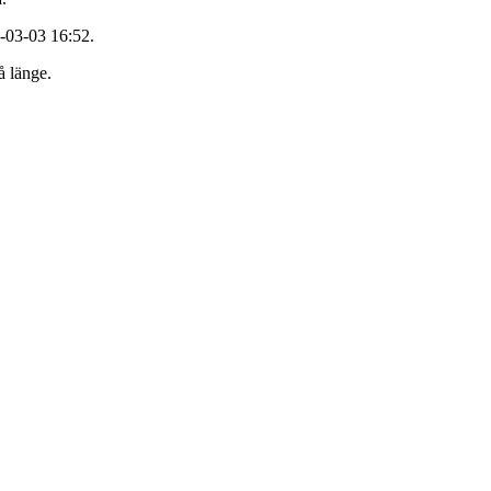
-03-03 16:52.
å länge.