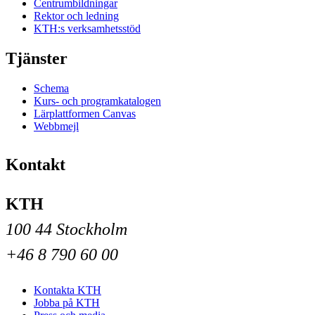
Centrumbildningar
Rektor och ledning
KTH:s verksamhetsstöd
Tjänster
Schema
Kurs- och programkatalogen
Lärplattformen Canvas
Webbmejl
Kontakt
KTH
100 44 Stockholm
+46 8 790 60 00
Kontakta KTH
Jobba på KTH