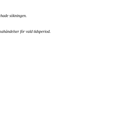
chade sökningen.
mahändelser för vald tidsperiod.