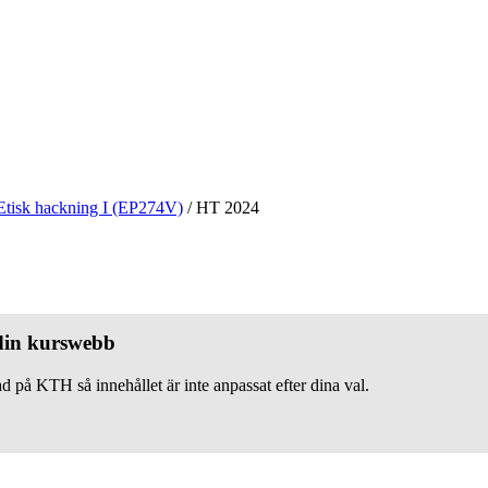
Etisk hackning I (EP274V)
/
HT 2024
 din kurswebb
d på KTH så innehållet är inte anpassat efter dina val.