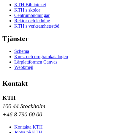
KTH Biblioteket
KTH:s skolor
Centrumbildningar
Rektor och ledning
KTH:s verksamhetsstöd
Tjänster
Schema
Kurs- och programkatalogen
Lärplattformen Canvas
Webbmejl
Kontakt
KTH
100 44 Stockholm
+46 8 790 60 00
Kontakta KTH
Jobba på KTH