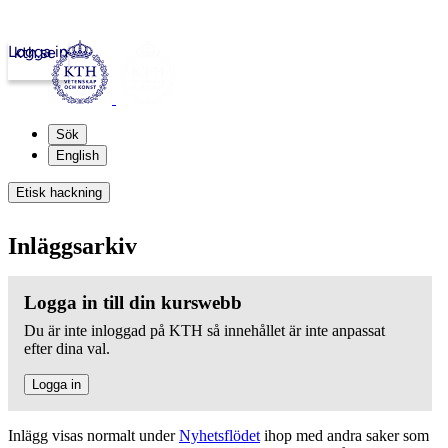
Logga in
kth.se
Sök
English
Etisk hackning
Inläggsarkiv
Logga in till din kurswebb
Du är inte inloggad på KTH så innehållet är inte anpassat
efter dina val.
Logga in
Inlägg visas normalt under
Nyhetsflödet
ihop med andra saker som