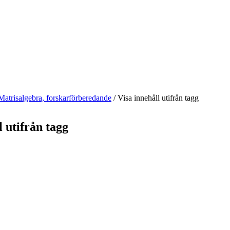
Matrisalgebra, forskarförberedande
/
Visa innehåll utifrån tagg
l utifrån tagg