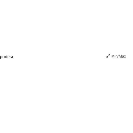
ortera
Min/Max