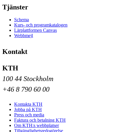
Tjänster
Schema
Kurs- och programkatalogen
Lärplattformen Canvas
Webbmejl
Kontakt
KTH
100 44 Stockholm
+46 8 790 60 00
Kontakta KTH
Jobba på KTH
Press och media
Faktura och betalning KTH
Om KTH:s webbplatser
Tillgänglighetsredogörelse