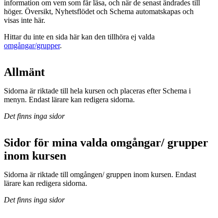
information om vem som får läsa, och när de senast ändrades till
höger. Översikt, Nyhetsflödet och Schema automatskapas och
visas inte här.
Hittar du inte en sida här kan den tillhöra ej valda
omgångar/grupper
.
Allmänt
Sidorna är riktade till hela kursen och placeras efter Schema i
menyn. Endast lärare kan redigera sidorna.
Det finns inga sidor
Sidor för mina valda omgångar/ grupper
inom kursen
Sidorna är riktade till omgången/ gruppen inom kursen. Endast
lärare kan redigera sidorna.
Det finns inga sidor