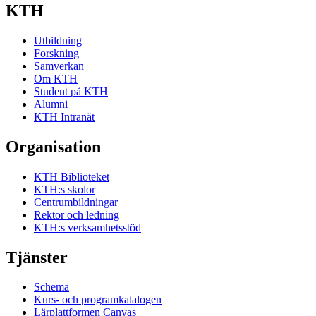
KTH
Utbildning
Forskning
Samverkan
Om KTH
Student på KTH
Alumni
KTH Intranät
Organisation
KTH Biblioteket
KTH:s skolor
Centrumbildningar
Rektor och ledning
KTH:s verksamhetsstöd
Tjänster
Schema
Kurs- och programkatalogen
Lärplattformen Canvas