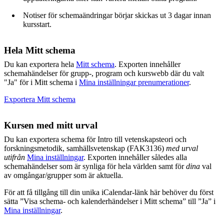
Notiser för schemaändringar börjar skickas ut 3 dagar innan
kursstart.
Hela Mitt schema
Du kan exportera hela
Mitt schema
. Exporten innehåller
schemahändelser för grupp-, program och kurswebb där du valt
"Ja" för i Mitt schema i
Mina inställningar prenumerationer
.
Exportera Mitt schema
Kursen med mitt urval
Du kan exportera schema för Intro till vetenskapsteori och
forskningsmetodik, samhällsvetenskap (FAK3136)
med urval
utifrån
Mina inställningar
. Exporten innehåller således alla
schemahändelser som är synliga för hela världen samt för
dina
val
av omgångar/grupper som är aktuella.
För att få tillgång till din unika iCalendar-länk här behöver du först
sätta ”Visa schema- och kalenderhändelser i Mitt schema” till ”Ja” i
Mina inställningar
.