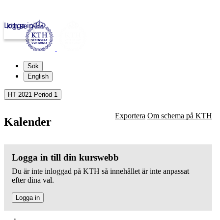
Logga in
kth.se
Sök
English
HT 2021 Period 1
Exportera
Om schema på KTH
Kalender
Logga in till din kurswebb
Du är inte inloggad på KTH så innehållet är inte anpassat
efter dina val.
Logga in