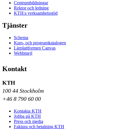
Centrumbildningar
Rektor och ledning
KTH:s verksamhetsstöd
Tjänster
Schema
Kurs- och programkatalogen
Lärplattformen Canvas
Webbmejl
Kontakt
KTH
100 44 Stockholm
+46 8 790 60 00
Kontakta KTH
Jobba på KTH
Press och media
Faktura och betalning KTH